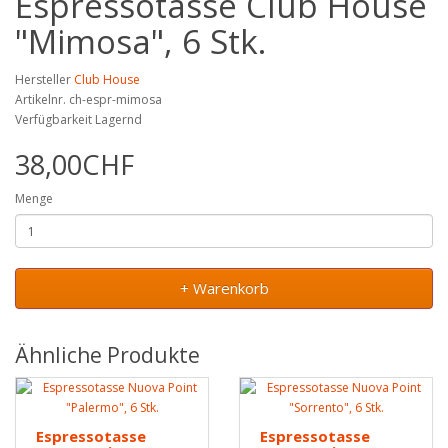
Espressotasse Club House
"Mimosa", 6 Stk.
Hersteller
Club House
Artikelnr. ch-espr-mimosa
Verfügbarkeit Lagernd
38,00CHF
Menge
+ Warenkorb
Ähnliche Produkte
Espressotasse
Espressotasse