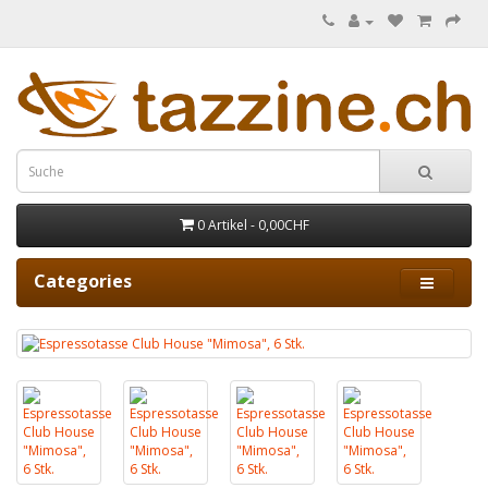
0 Artikel - 0,00CHF
Categories