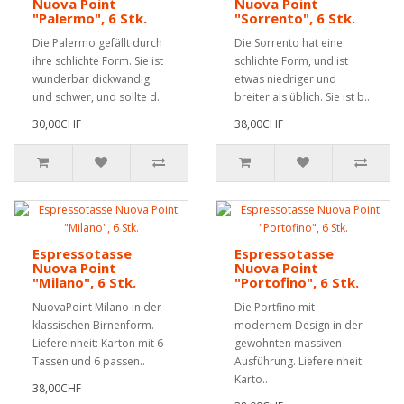
Nuova Point
Nuova Point
"Palermo", 6 Stk.
"Sorrento", 6 Stk.
Die Palermo gefällt durch
Die Sorrento hat eine
ihre schlichte Form. Sie ist
schlichte Form, und ist
wunderbar dickwandig
etwas niedriger und
und schwer, und sollte d..
breiter als üblich. Sie ist b..
30,00CHF
38,00CHF
Espressotasse
Espressotasse
Nuova Point
Nuova Point
"Milano", 6 Stk.
"Portofino", 6 Stk.
NuovaPoint Milano in der
Die Portfino mit
klassischen Birnenform.
modernem Design in der
Liefereinheit: Karton mit 6
gewohnten massiven
Tassen und 6 passen..
Ausführung. Liefereinheit:
Karto..
38,00CHF