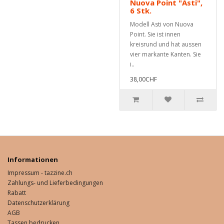
Nuova Point "Asti",
6 Stk.
Modell Asti von Nuova
Point. Sie ist innen
kreisrund und hat aussen
vier markante Kanten. Sie
i..
38,00CHF
Informationen
Impressum - tazzine.ch
Zahlungs- und Lieferbedingungen
Rabatt
Datenschutzerklärung
AGB
Tassen bedrucken