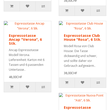
38,00CHF
Espressotasse
Espressotasse Club
Ancap "Verona", 6
House "Rosa", 6 Stk.
Stk.
Modell Rosa von Club
Ancap Espressotasse
House. Die Tasse
Modell Verona.
dickwandig und schwer,
Liefereinheit: Karton mit 6
und sollte daher vor
Tassen und 6 passenden
Gebrauch aufgewärm..
Untertasse..
38,00CHF
48,00CHF
Espressotasse