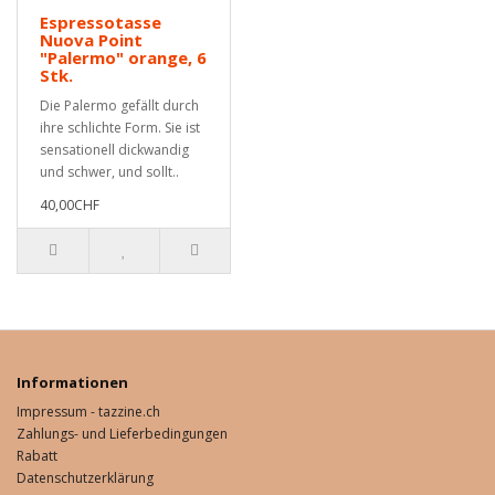
Espressotasse
Nuova Point
"Palermo" orange, 6
Stk.
Die Palermo gefällt durch
ihre schlichte Form. Sie ist
sensationell dickwandig
und schwer, und sollt..
40,00CHF
Informationen
Impressum - tazzine.ch
Zahlungs- und Lieferbedingungen
Rabatt
Datenschutzerklärung