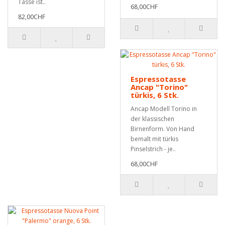
Tasse ist..
68,00CHF
82,00CHF
Espressotasse
Ancap "Torino"
türkis, 6 Stk.
Ancap Modell Torino in
der klassischen
Birnenform. Von Hand
bemalt mit türkis
Pinselstrich - je..
68,00CHF