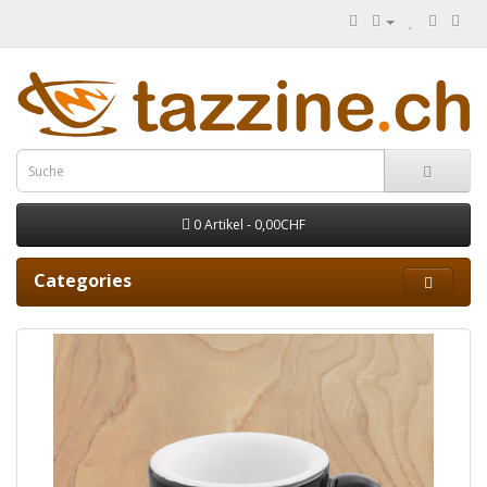
0 Artikel - 0,00CHF
Categories