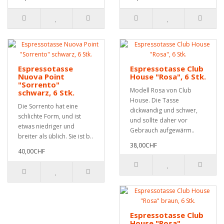
Espressotasse
Espressotasse Club
Nuova Point
House "Rosa", 6 Stk.
"Sorrento"
Modell Rosa von Club
schwarz, 6 Stk.
House. Die Tasse
Die Sorrento hat eine
dickwandig und schwer,
schlichte Form, und ist
und sollte daher vor
etwas niedriger und
Gebrauch aufgewärm..
breiter als üblich. Sie ist b..
38,00CHF
40,00CHF
Espressotasse Club
House "Rosa"