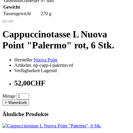
Tassendurchmesser
97 mm
Gewicht
Tassengewicht
270 g
Cappuccinotasse L Nuova
Point "Palermo" rot, 6 Stk.
Hersteller
Nuova Point
Artikelnr. np-capp-l-palermo-rd
Verfügbarkeit Lagernd
52,00CHF
Menge
+ Warenkorb
Ähnliche Produkte