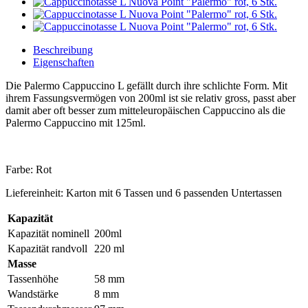
Beschreibung
Eigenschaften
Die Palermo Cappuccino L gefällt durch ihre schlichte Form. Mit
ihrem Fassungsvermögen von 200ml ist sie relativ gross, passt aber
damit aber oft besser zum mitteleuropäischen Cappuccino als die
Palermo Cappuccino mit 125ml.
Farbe: Rot
Liefereinheit: Karton mit 6 Tassen und 6 passenden Untertassen
Kapazität
Kapazität nominell
200ml
Kapazität randvoll
220 ml
Masse
Tassenhöhe
58 mm
Wandstärke
8 mm